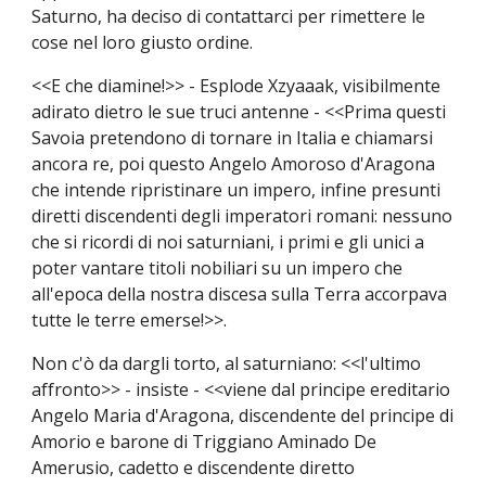
Saturno, ha deciso di contattarci per rimettere le
cose nel loro giusto ordine.
<<E che diamine!>> - Esplode Xzyaaak, visibilmente
adirato dietro le sue truci antenne - <<Prima questi
Savoia pretendono di tornare in Italia e chiamarsi
ancora re, poi questo Angelo Amoroso d'Aragona
che intende ripristinare un impero, infine presunti
diretti discendenti degli imperatori romani: nessuno
che si ricordi di noi saturniani, i primi e gli unici a
poter vantare titoli nobiliari su un impero che
all'epoca della nostra discesa sulla Terra accorpava
tutte le terre emerse!>>.
Non c'ò da dargli torto, al saturniano: <<l'ultimo
affronto>> - insiste - <<viene dal principe ereditario
Angelo Maria d'Aragona, discendente del principe di
Amorio e barone di Triggiano Aminado De
Amerusio, cadetto e discendente diretto