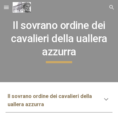
Skip to main content
Skip to navigation
Il sovrano ordine dei
cavalieri della uallera
azzurra
Il sovrano ordine dei cavalieri della
uallera azzurra