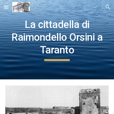
Skip to main content
Skip to navigation
La cittadella di
Raimondello Orsini a
Taranto