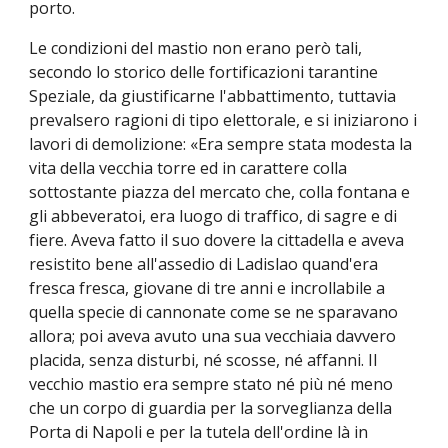
porto.
Le condizioni del mastio non erano però tali,
secondo lo storico delle fortificazioni tarantine
Speziale, da giustificarne l'abbattimento, tuttavia
prevalsero ragioni di tipo elettorale, e si iniziarono i
lavori di demolizione: «Era sempre stata modesta la
vita della vecchia torre ed in carattere colla
sottostante piazza del mercato che, colla fontana e
gli abbeveratoi, era luogo di traffico, di sagre e di
fiere. Aveva fatto il suo dovere la cittadella e aveva
resistito bene all'assedio di Ladislao quand'era
fresca fresca, giovane di tre anni e incrollabile a
quella specie di cannonate come se ne sparavano
allora; poi aveva avuto una sua vecchiaia davvero
placida, senza disturbi, né scosse, né affanni. Il
vecchio mastio era sempre stato né più né meno
che un corpo di guardia per la sorveglianza della
Porta di Napoli e per la tutela dell'ordine là in