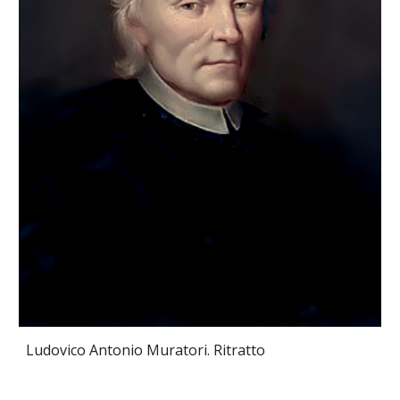
Ludovico Antonio Muratori. Ritratto