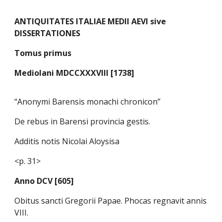
ANTIQUITATES ITALIAE MEDII AEVI sive
DISSERTATIONES
Tomus primus
Mediolani MDCCXXXVIII [1738]
“Anonymi Barensis monachi chronicon”
De rebus in Barensi provincia gestis.
Additis notis Nicolai Aloysisa
<p. 31>
Anno DCV [605]
Obitus sancti Gregorii Papae. Phocas regnavit annis
VIII.