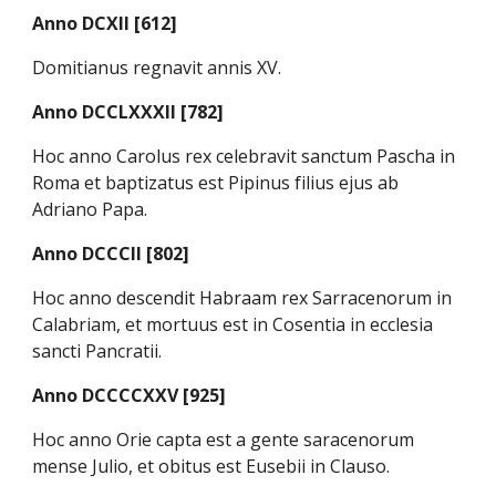
Anno DCXII [612]
Domitianus regnavit annis XV.
Anno DCCLXXXII [782]
Hoc anno Carolus rex celebravit sanctum Pascha in
Roma et baptizatus est Pipinus filius ejus ab
Adriano Papa.
Anno DCCCII [802]
Hoc anno descendit Habraam rex Sarracenorum in
Calabriam, et mortuus est in Cosentia in ecclesia
sancti Pancratii.
Anno DCCCCXXV [925]
Hoc anno Orie capta est a gente saracenorum
mense Julio, et obitus est Eusebii in Clauso.