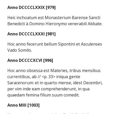
Anno DCCCCLXXIX [979]
Heic inchoatum est Monasterium Barense Sancti
Benedicti à Domino Hieronymo venerabili Abbate.
Anno DCCCCLXXXI [981]
Hoc anno fecerunt bellum Sipontini et Asculenses
Vado Somilo.
Anno DCCCCXCVI [996]
Hoc anno obsessa est Materies, tribus mensibus
currentibus, ab // <p. 33> iniqua gente
Saracenorum: et in quarto mense, idest Decembri,
per vim inde eam comprehenderunt, in qua
quaedam femina filium suum comedit.
Anno MIII [1003]