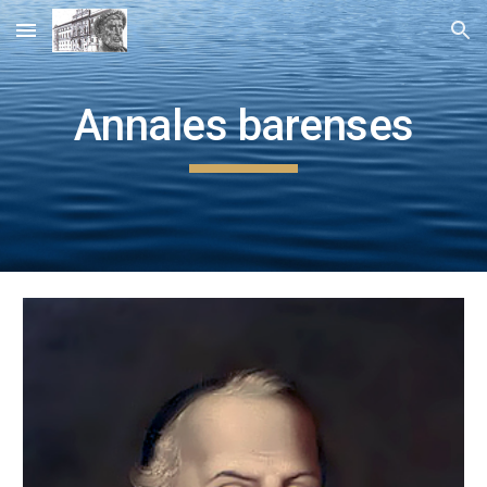
Skip to main content
Skip to navigation
Annales barenses