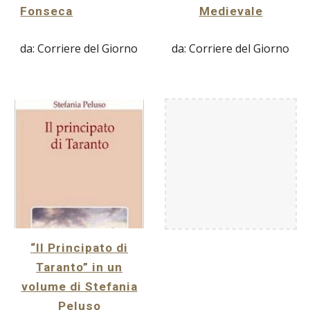
Fonseca
Medievale
da: Corriere del Giorno
da: Corriere del Giorno
“Il Principato di
Taranto” in un
volume di Stefania
Peluso