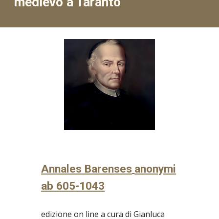
medievo a Taranto
Annales Barenses
anonymi
ab 605-1043
edizione on line a cura di Gianluca