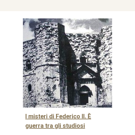
I misteri di Federico II. È
guerra tra gli studiosi