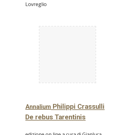
Lovreglio
Philippi Crassulli
Annalium
De rebus Tarentinis
edizione on line a cura di Gianluca