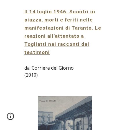
Il 14 luglio 1946. Scontri in
piazza, morti e feriti nelle
manifestazioni di Taranto. Le
reazioni all'attentato a
Togliatti nei racconti dei
testimoni
da: Corriere del Giorno
(2010)