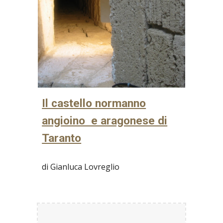
Il castello normanno
angioino e aragonese di
Taranto
di Gianluca Lovreglio