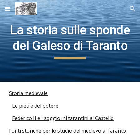
Skip to main content
Skip to navigation
La storia sulle sponde
del Galeso di Taranto
Storia medievale
Le pietre del potere
Federico II e i soggiorni tarantini al Castello
Fonti storiche per lo studio del medievo a Taranto