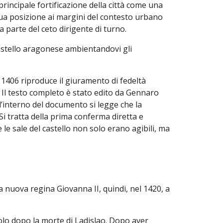
rincipale fortificazione della città come una
a sua posizione ai margini del contesto urbano
a parte del ceto dirigente di turno.
astello aragonese ambientandovi gli
 1406 riproduce il giuramento di fedeltà
 Il testo completo è stato edito da Gennaro
l’interno del documento si legge che la
. Si tratta della prima conferma diretta e
 le sale del castello non solo erano agibili, ma
 nuova regina Giovanna II, quindi, nel 1420, a
olo dopo la morte di Ladislao. Dopo aver