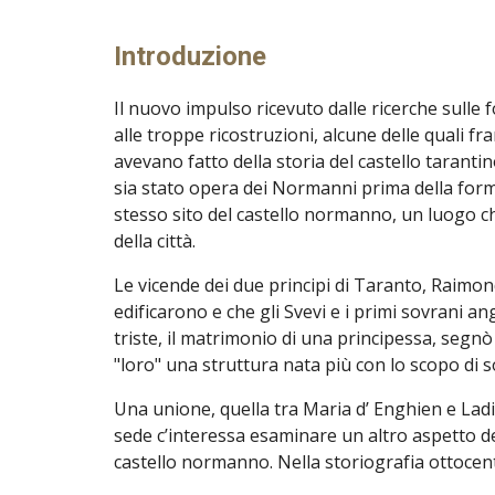
Introduzione
Il nuovo impulso ricevuto dalle ricerche sulle 
alle troppe ricostruzioni, alcune delle quali fra
avevano fatto della storia del castello taranti
sia stato opera dei Normanni prima della form
stesso sito del castello normanno, un luogo che
della città.
Le vicende dei due principi di Taranto, Raimon
edificarono e che gli Svevi e i primi sovrani 
triste, il matrimonio di una principessa, segnò
"loro" una struttura nata più con lo scopo di 
Una unione, quella tra Maria d’ Enghien e Ladi
sede c’interessa esaminare un altro aspetto del
castello normanno. Nella storiografia ottocen