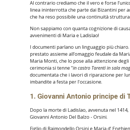
Al contrario crediamo che il vero e forse l’uni
linea ininterrotta che parte dai Bizantini per a
che ha reso possibile una continuità struttura
Non sappiamo con quanta cognizione di causa,
avvenimenti di Maria e Ladislao!
I documenti parlano un linguaggio più chiaro. 
prestato assieme all’omaggio feudale da Maria 
Maria Monti, che lo pose alla attenzione degli
cerimonia si tenne "
in castro Tarenti in sala mag
documentata che i lavori di riparazione per lun
imbandite a festa per l'occasione.
1. Giovanni Antonio principe di
Dopo la morte di Ladislao, avvenuta nel 1414, 
Giovanni Antonio Del Balzo - Orsini.
Figlio di Raimondello Orsini e Maria d’ Enghie