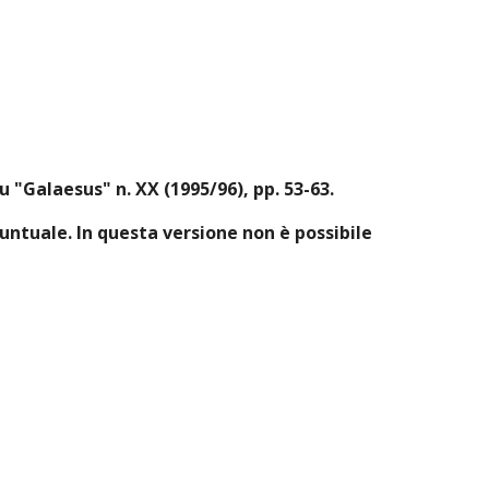
u "Galaesus" n. XX (1995/96), pp. 53-63.
ntuale. In questa versione non è possibile