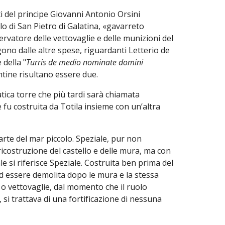
i del principe Giovanni Antonio Orsini
lo di San Pietro di Galatina, «gavarreto
rvatore delle vettovaglie e delle munizioni del
no dalle altre spese, riguardanti Letterio de
 della "
Turris de medio nominate domini
ntine risultano essere due.
ica torre che più tardi sarà chiamata
le fu costruita da Totila insieme con un’altra
arte del mar piccolo. Speziale, pur non
icostruzione del castello e delle mura, ma con
 si riferisce Speziale. Costruita ben prima del
ad essere demolita dopo le mura e la stessa
 o vettovaglie, dal momento che il ruolo
, si trattava di una fortificazione di nessuna