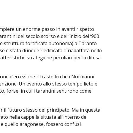
 compiere un enorme passo in avanti rispetto
rantini del secolo scorso e dell’inizio del ‘900
ome struttura fortificata autonoma) a Taranto
è stata dunque riedificata o riadattata nello
tteristiche strategiche peculiari per la difesa
ne d’eccezione : il castello che i Normanni
tenzione. Un evento allo stesso tempo lieto e
o, forse, in cui i tarantini sentirono come
 il futuro stesso del principato. Ma in questa
to nella cappella situata all’interno del
 e quello aragonese, fossero confusi.