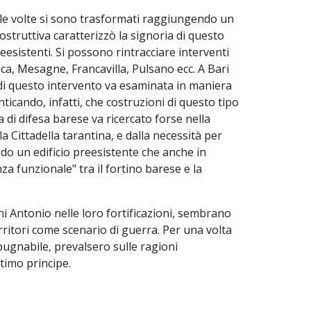
lle volte si sono trasformati raggiungendo un
ostruttiva caratterizzò la signoria di questo
reesistenti. Si possono rintracciare interventi
oca, Mesagne, Francavilla, Pulsano ecc. A Bari
a di questo intervento va esaminata in maniera
ticando, infatti, che costruzioni di questo tipo
 di difesa barese va ricercato forse nella
 Cittadella tarantina, e dalla necessità per
ndo un edificio preesistente che anche in
a funzionale" tra il fortino barese e la
nni Antonio nelle loro fortificazioni, sembrano
erritori come scenario di guerra. Per una volta
espugnabile, prevalsero sulle ragioni
ultimo principe.