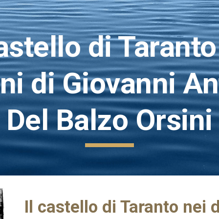
ip to main content
Skip to navigat
castello di Taranto
ni di Giovanni An
Del Balzo Orsini
Il castello di Taranto nei