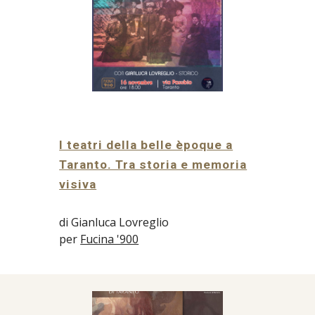
I teatri della belle èpoque a
Taranto. Tra storia e memoria
visiva
di Gianluca Lovreglio
per
Fucina '900