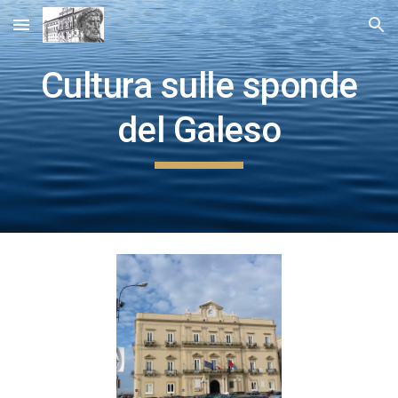
Skip to main content
Skip to navigation
Cultura sulle sponde
del Galeso