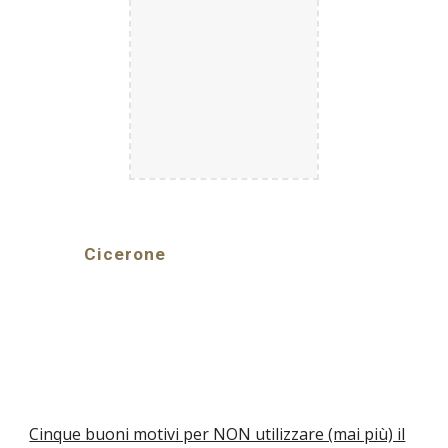
Cicerone
Cinque buoni motivi per NON utilizzare (mai più) il