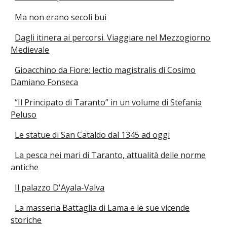
Ma non erano secoli bui
Dagli itinera ai percorsi. Viaggiare nel Mezzogiorno
Medievale
Gioacchino da Fiore: lectio magistralis di Cosimo
Damiano Fonseca
“Il Principato di Taranto” in un volume di Stefania
Peluso
Le statue di San Cataldo dal 1345 ad oggi
La pesca nei mari di Taranto, attualità delle norme
antiche
Il palazzo D'Ayala-Valva
La masseria Battaglia di Lama e le sue vicende
storiche