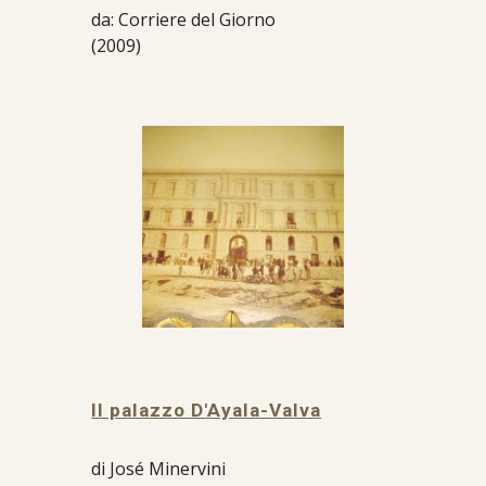
da: Corriere del Giorno
(2009)
Il palazzo D'Ayala-Valva
di José Minervini