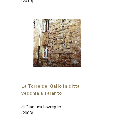
(2010)
La Torre del Gallo in città
vecchia a Taranto
di Gianluca Lovreglio
(2003)