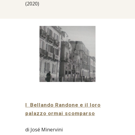
(2020)
I
Bellando Randone e il loro
palazzo ormai scomparso
di José Minervini