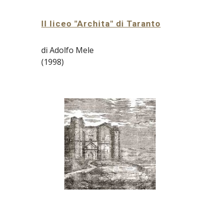
Il liceo "Archita" di Taranto
di Adolfo Mele
(1998)