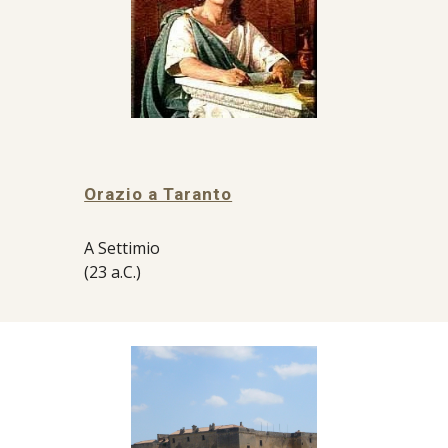
Orazio a Taranto
A Settimio
(23 a.C.)