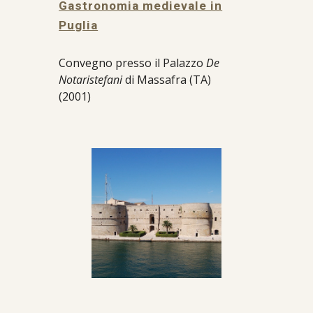
Gastronomia medievale in
Puglia
Convegno presso il Palazzo
De
Notaristefani
di Massafra (TA)
(2001)