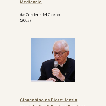
Medievale
da: Corriere del Giorno
(2003)
Gioacchino da Fiore: lectio