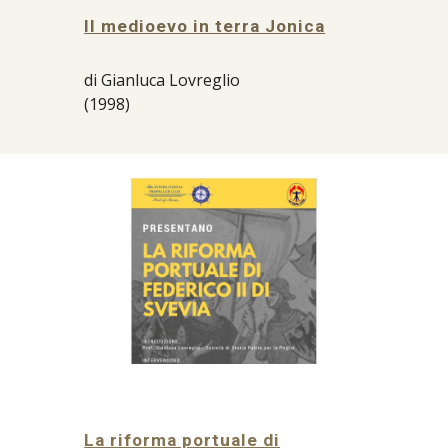
Il medioevo in terra Jonica
di Gianluca Lovreglio
(1998)
La riforma portuale di