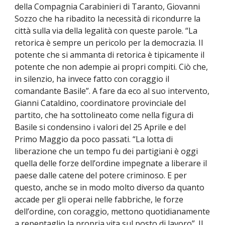
della Compagnia Carabinieri di Taranto, Giovanni
Sozzo che ha ribadito la necessità di ricondurre la
città sulla via della legalità con queste parole. “La
retorica è sempre un pericolo per la democrazia. Il
potente che si ammanta di retorica è tipicamente il
potente che non adempie ai propri compiti. Ciò che,
in silenzio, ha invece fatto con coraggio il
comandante Basile”. A fare da eco al suo intervento,
Gianni Cataldino, coordinatore provinciale del
partito, che ha sottolineato come nella figura di
Basile si condensino i valori del 25 Aprile e del
Primo Maggio da poco passati. “La lotta di
liberazione che un tempo fu dei partigiani è oggi
quella delle forze dell’ordine impegnate a liberare il
paese dalle catene del potere criminoso. E per
questo, anche se in modo molto diverso da quanto
accade per gli operai nelle fabbriche, le forze
dell’ordine, con coraggio, mettono quotidianamente
a repentaglio la propria vita sul posto di lavoro”. Il