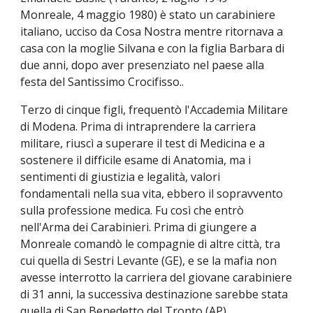
Monreale, 4 maggio 1980) è stato un carabiniere
italiano, ucciso da Cosa Nostra mentre ritornava a
casa con la moglie Silvana e con la figlia Barbara di
due anni, dopo aver presenziato nel paese alla
festa del Santissimo Crocifisso..
Terzo di cinque figli, frequentò l'Accademia Militare
di Modena. Prima di intraprendere la carriera
militare, riuscì a superare il test di Medicina e a
sostenere il difficile esame di Anatomia, ma i
sentimenti di giustizia e legalità, valori
fondamentali nella sua vita, ebbero il sopravvento
sulla professione medica. Fu così che entrò
nell'Arma dei Carabinieri. Prima di giungere a
Monreale comandò le compagnie di altre città, tra
cui quella di Sestri Levante (GE), e se la mafia non
avesse interrotto la carriera del giovane carabiniere
di 31 anni, la successiva destinazione sarebbe stata
quella di San Benedetto del Tronto (AP).