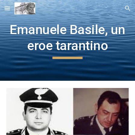
Skip to main content
Skip to navigation
Emanuele Basile, un
eroe tarantino