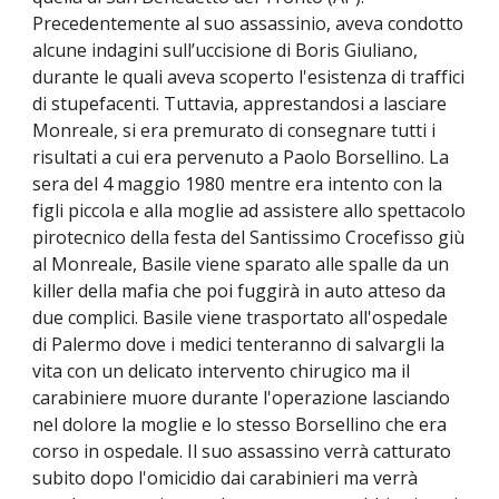
Precedentemente al suo assassinio, aveva condotto
alcune indagini sull’uccisione di Boris Giuliano,
durante le quali aveva scoperto l'esistenza di traffici
di stupefacenti. Tuttavia, apprestandosi a lasciare
Monreale, si era premurato di consegnare tutti i
risultati a cui era pervenuto a Paolo Borsellino. La
sera del 4 maggio 1980 mentre era intento con la
figli piccola e alla moglie ad assistere allo spettacolo
pirotecnico della festa del Santissimo Crocefisso giù
al Monreale, Basile viene sparato alle spalle da un
killer della mafia che poi fuggirà in auto atteso da
due complici. Basile viene trasportato all'ospedale
di Palermo dove i medici tenteranno di salvargli la
vita con un delicato intervento chirugico ma il
carabiniere muore durante l'operazione lasciando
nel dolore la moglie e lo stesso Borsellino che era
corso in ospedale. Il suo assassino verrà catturato
subito dopo l'omicidio dai carabinieri ma verrà