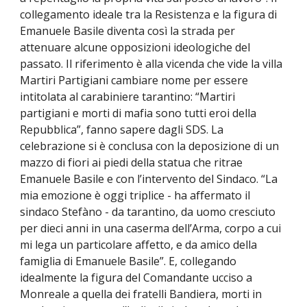
collegamento ideale tra la Resistenza e la figura di
Emanuele Basile diventa così la strada per
attenuare alcune opposizioni ideologiche del
passato. Il riferimento è alla vicenda che vide la villa
Martiri Partigiani cambiare nome per essere
intitolata al carabiniere tarantino: “Martiri
partigiani e morti di mafia sono tutti eroi della
Repubblica”, fanno sapere dagli SDS. La
celebrazione si è conclusa con la deposizione di un
mazzo di fiori ai piedi della statua che ritrae
Emanuele Basile e con l’intervento del Sindaco. “La
mia emozione è oggi triplice - ha affermato il
sindaco Stefàno - da tarantino, da uomo cresciuto
per dieci anni in una caserma dell’Arma, corpo a cui
mi lega un particolare affetto, e da amico della
famiglia di Emanuele Basile”. E, collegando
idealmente la figura del Comandante ucciso a
Monreale a quella dei fratelli Bandiera, morti in