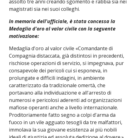
assolto tre anni creando sgomento e rabbia sia nei
magistrati sia nei suoi colleghi.
In memoria dell'ufficiale, è stata concessa la
Medaglia d'oro al valor civile con la seguente
motivazione:
Medaglia d'oro al valor civile «Comandante di
Compagnia distaccata, già distintosi in precedenti,
rischiose operazioni di servizio, si impegnava, pur
consapevole dei pericoli cui si esponeva, in
prolungate e difficili indagini, in ambiente
caratterizzato da tradizionale omertà, che
portavano alla individuazione e all'arresto di
numerosi e pericolosi aderenti ad organizzazioni
mafiose operanti anche a livello internazionale.
Proditoriamente fatto segno a colpi d'arma da
fuoco in un vile agguato tesogli da tre malfattori,
immolava la sua giovane esistenza ai più nobili
ideali di giustizia ed assoluta dedizione al dovere.»