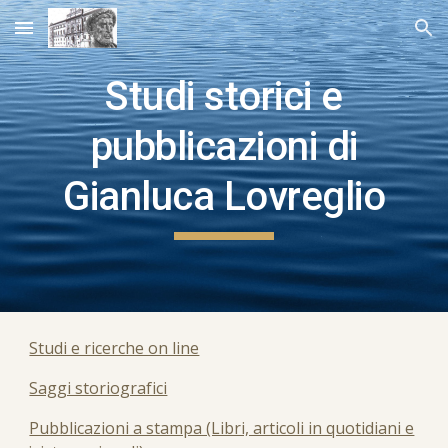
Skip to main content
Skip to navigation
Studi storici e
pubblicazioni di
Gianluca Lovreglio
Studi e ricerche on line
Saggi storiografici
Pubblicazioni a stampa (Libri, articoli in quotidiani e