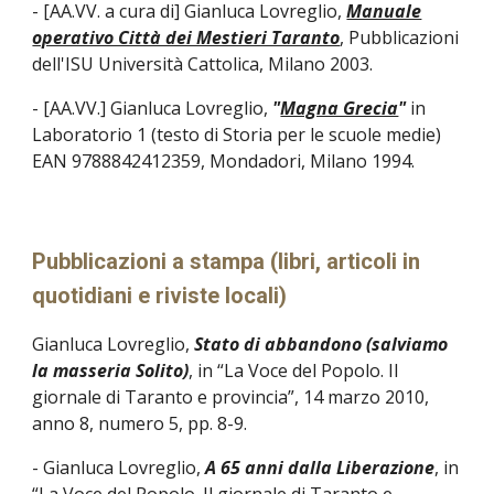
- [AA.VV. a cura di] Gianluca Lovreglio,
Manuale
operativo Città dei Mestieri Taranto
, Pubblicazioni
dell'ISU Università Cattolica, Milano 2003.
- [AA.VV.] Gianluca Lovreglio,
"
Magna Grecia
"
in
Laboratorio 1 (testo di Storia per le scuole medie)
EAN 9788842412359, Mondadori, Milano 1994.
Pubblicazioni a stampa (libri, articoli in
quotidiani e riviste locali)
Gianluca Lovreglio,
Stato di abbandono (salviamo
la masseria Solito)
, in “La Voce del Popolo. Il
giornale di Taranto e provincia”, 14 marzo 2010,
anno 8, numero 5, pp. 8-9.
- Gianluca Lovreglio,
A 65 anni dalla Liberazione
, in