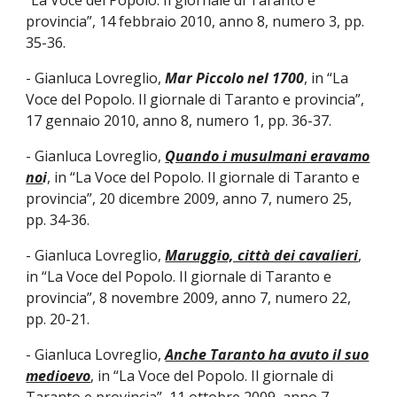
“La Voce del Popolo. Il giornale di Taranto e
provincia”, 14 febbraio 2010, anno 8, numero 3, pp.
35-36.
- Gianluca Lovreglio,
Mar Piccolo nel 1700
, in “La
Voce del Popolo. Il giornale di Taranto e provincia”,
17 gennaio 2010, anno 8, numero 1, pp. 36-37.
- Gianluca Lovreglio,
Quando i musulmani eravamo
no
i
, in “La Voce del Popolo. Il giornale di Taranto e
provincia”, 20 dicembre 2009, anno 7, numero 25,
pp. 34-36.
- Gianluca Lovreglio,
Maruggio, città dei cavalieri
,
in “La Voce del Popolo. Il giornale di Taranto e
provincia”, 8 novembre 2009, anno 7, numero 22,
pp. 20-21.
- Gianluca Lovreglio,
Anche Taranto ha avuto il suo
medioevo
, in “La Voce del Popolo. Il giornale di