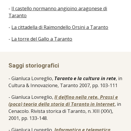
-
Il castello normanno angioino aragonese di
Taranto
-
La cittadella di Raimondello Orsini a Taranto
-
La torre del Gallo a Taranto
Saggi storiografici
- Gianluca Lovreglio,
Taranto e la cultura in rete
, in
Cultura
&
Innovazione, Taranto 2007, pp. 103-111
- Gianluca Lovreglio,
Il delfino nella rete. Prassi e
(poca) teoria della storia di Taranto in Internet
, in
Cenacolo. Rivista storica di Taranto, n. XIII (XXV),
2001, pp. 133-148.
- Gianluca Lovreglio,
Informatica e telematica