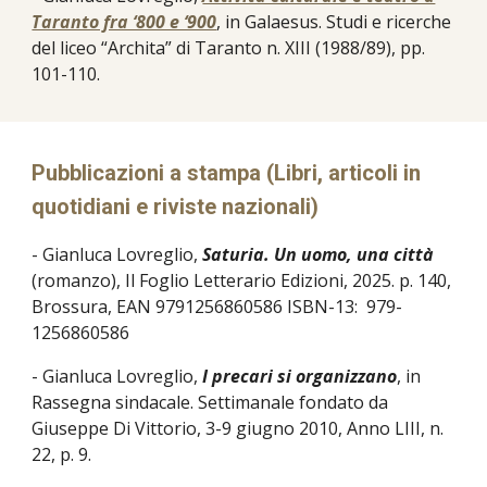
Taranto fra ‘800 e ‘900
, in Galaesus. Studi e ricerche
del liceo “Archita” di Taranto n. XIII (1988/89), pp.
101-110.
Pubblicazioni a stampa (Libri, articoli in
quotidiani e riviste nazionali)
- Gianluca Lovreglio,
Saturia. Un uomo, una città
(romanzo), Il Foglio Letterario Edizioni, 2025. p. 140,
Brossura, EAN 9791256860586 ISBN-13: ‎ 979-
1256860586
- Gianluca Lovreglio,
I precari si organizzano
, in
Rassegna sindacale. Settimanale fondato da
Giuseppe Di Vittorio, 3-9 giugno 2010, Anno LIII, n.
22, p. 9.