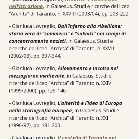
nell’istruzione
, in Galaesus. Studi e ricerche del liceo
“Archita” di Taranto, n. XXVIII (2003/04), pp. 203-222.
- Gianluca Lovreglio,
Dall’inferno alla ribellione:
storia vera di “sommersi” e “salvati” nei campi di
concentramento nazisti
, in Galaesus. Studi e
ricerche del liceo “Archita” di Taranto, n. XXVII
(2002/03), pp. 307-344.
- Gianluca Lovreglio,
Allevamento e incolto nel
mezzogiorno medievale
, in Galaesus. Studi e
ricerche del liceo “Archita” di Taranto n. XXIV
(1999/2000), pp. 129-146.
- Gianluca Lovreglio,
L’alterità e l’idea di Europa
nella storiografia europea
, in Galaesus. Studi e
ricerche del liceo “Archita” di Taranto n. XXI
(1996/97), pp. 181-200.
- Gianluca Lovreglio,
Il castello di Taranto nei