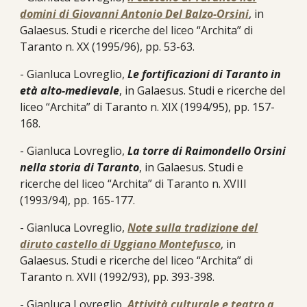
domini di Giovanni Antonio Del Balzo-Orsini
, in
Galaesus. Studi e ricerche del liceo “Archita” di
Taranto n. XX (1995/96), pp. 53-63.
- Gianluca Lovreglio,
Le fortificazioni di Taranto in
età alto-medievale
, in Galaesus. Studi e ricerche del
liceo “Archita” di Taranto n. XIX (1994/95), pp. 157-
168.
- Gianluca Lovreglio,
La torre di Raimondello Orsini
nella storia di Taranto
, in Galaesus. Studi e
ricerche del liceo “Archita” di Taranto n. XVIII
(1993/94), pp. 165-177.
- Gianluca Lovreglio,
Note sulla tradizione del
diruto castello di Uggiano Montefusco
, in
Galaesus. Studi e ricerche del liceo “Archita” di
Taranto n. XVII (1992/93), pp. 393-398.
- Gianluca Lovreglio,
Attività culturale e teatro a