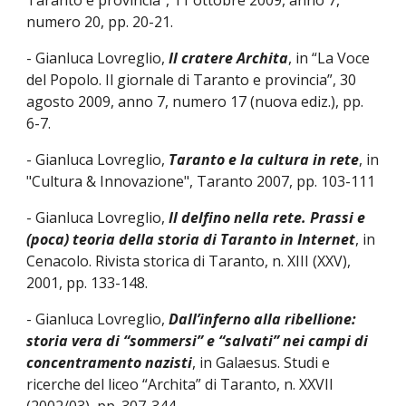
Taranto e provincia”, 11 ottobre 2009, anno 7,
numero 20, pp. 20-21.
- Gianluca Lovreglio,
Il cratere Archita
, in “La Voce
del Popolo. Il giornale di Taranto e provincia”, 30
agosto 2009, anno 7, numero 17 (nuova ediz.), pp.
6-7.
- Gianluca Lovreglio,
Taranto e la cultura in rete
, in
"Cultura & Innovazione", Taranto 2007, pp. 103-111
- Gianluca Lovreglio,
Il delfino nella rete. Prassi e
(poca) teoria della storia di Taranto in Internet
, in
Cenacolo. Rivista storica di Taranto, n. XIII (XXV),
2001, pp. 133-148.
- Gianluca Lovreglio,
Dall’inferno alla ribellione:
storia vera di “sommersi” e “salvati” nei campi di
concentramento nazisti
, in Galaesus. Studi e
ricerche del liceo “Archita” di Taranto, n. XXVII