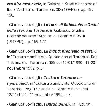
età alto-medievale
, in Galaesus. Studi e ricerche del
liceo “Archita” di Taranto n. XIX (1994/95), pp. 157-
168.
- Gianluca Lovreglio,
La torre di Raimondello Orsini
nella storia di Taranto
, in Galaesus. Studi e
ricerche del liceo “Archita” di Taranto n. XVIII
(1993/94), pp. 165-177.
- Gianluca Lovreglio,
La mafia: problema di tutti?
,
in "Cultura e ambiente. Quotidiano di Taranto". Reg.
Tribunale di Taranto n. 385 del 12/01/1990 , 19-20
novembre 1992, p. 5.
- Gianluca Lovreglio,
Teatro a Taranto: ne
riparliamo?
, in "Cultura e ambiente. Quotidiano di
Taranto". Reg. Tribunale di Taranto n. 385 del
12/01/1990 , 11 novembre 1992, p. 5.
- Gianluca Lovreglio,
I Duran Duran
, in "Futura",