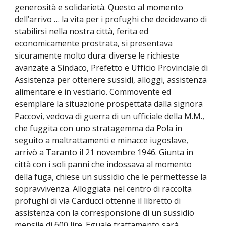
generosità e solidarietà. Questo al momento
dell’arrivo … la vita per i profughi che decidevano di
stabilirsi nella nostra città, ferita ed
economicamente prostrata, si presentava
sicuramente molto dura: diverse le richieste
avanzate a Sindaco, Prefetto e Ufficio Provinciale di
Assistenza per ottenere sussidi, alloggi, assistenza
alimentare e in vestiario. Commovente ed
esemplare la situazione prospettata dalla signora
Paccovi, vedova di guerra di un ufficiale della M.M.,
che fuggita con uno stratagemma da Pola in
seguito a maltrattamenti e minacce iugoslave,
arrivò a Taranto il 21 novembre 1946. Giunta in
città con i soli panni che indossava al momento
della fuga, chiese un sussidio che le permettesse la
sopravvivenza. Alloggiata nel centro di raccolta
profughi di via Carducci ottenne il libretto di
assistenza con la corresponsione di un sussidio
mensile di 600 lire. Eguale trattamento sarà