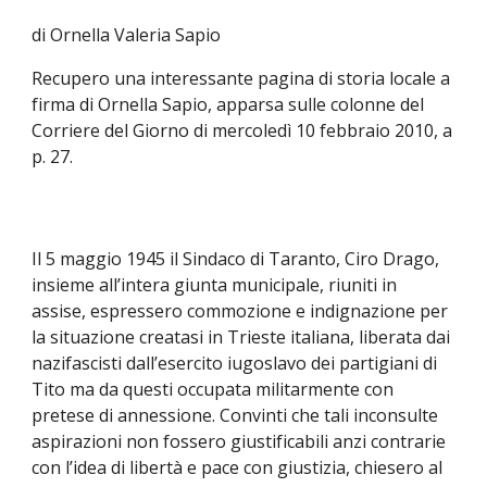
di Ornella Valeria Sapio
Recupero una interessante pagina di storia locale a
firma di Ornella Sapio, apparsa sulle colonne del
Corriere del Giorno di mercoledì 10 febbraio 2010, a
p. 27
.
Il 5 maggio 1945 il Sindaco di Taranto, Ciro Drago,
insieme all’intera giunta municipale, riuniti in
assise, espressero commozione e indignazione per
la situazione creatasi in Trieste italiana, liberata dai
nazifascisti dall’esercito iugoslavo dei partigiani di
Tito ma da questi occupata militarmente con
pretese di annessione. Convinti che tali inconsulte
aspirazioni non fossero giustificabili anzi contrarie
con l’idea di libertà e pace con giustizia, chiesero al