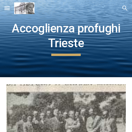
Skip to main content
Skip to navigation
Accoglienza profughi
Trieste