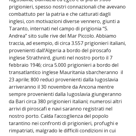
prigionieri, spesso nostri connazionali che avevano
combattuto per la patria e che catturati dagli
inglesi, con motivazioni diverse vennero, giunti a
Taranto, internati nel campo di prigionia “S.
Andrea” sito sulle rive del Mar Piccolo. Abbiamo
traccia, ad esempio, di circa 3.557 prigionieri italiani,
provenienti dall’Algeria a bordo del piroscafo
inglese Strathnird, giunti nel nostro porto il 7
febbraio 1946; circa 5.000 prigionieri a bordo del
transatlantico inglese Mauritania sbarcheranno il
23 aprile; 800 reduci provenienti dalla Iugoslavia
arriveranno il 30 novembre da Ancona mentre
sempre provenienti dalla Iugoslavia giungeranno
da Bari circa 380 prigionieri italiani; numerosi altri
arrivi di piroscafi e navi saranno registrati nel
nostro porto. Calda l’accoglienza del popolo
tarantino nei confronti di prigionieri, profughi e
rimpatriati, malgrado le difficili condizioni in cui