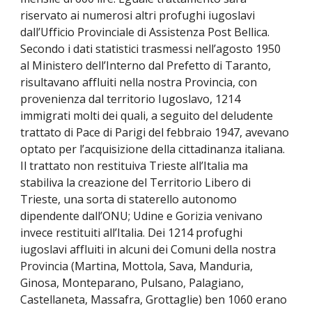
riservato ai numerosi altri profughi iugoslavi
dall’Ufficio Provinciale di Assistenza Post Bellica.
Secondo i dati statistici trasmessi nell’agosto 1950
al Ministero dell’Interno dal Prefetto di Taranto,
risultavano affluiti nella nostra Provincia, con
provenienza dal territorio Iugoslavo, 1214
immigrati molti dei quali, a seguito del deludente
trattato di Pace di Parigi del febbraio 1947, avevano
optato per l’acquisizione della cittadinanza italiana.
Il trattato non restituiva Trieste all’Italia ma
stabiliva la creazione del Territorio Libero di
Trieste, una sorta di staterello autonomo
dipendente dall’ONU; Udine e Gorizia venivano
invece restituiti all’Italia. Dei 1214 profughi
iugoslavi affluiti in alcuni dei Comuni della nostra
Provincia (Martina, Mottola, Sava, Manduria,
Ginosa, Monteparano, Pulsano, Palagiano,
Castellaneta, Massafra, Grottaglie) ben 1060 erano