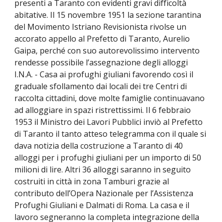
presenti a Taranto con evidenti gravi difficoltà
abitative. Il 15 novembre 1951 la sezione tarantina
del Movimento Istriano Revisionista rivolse un
accorato appello al Prefetto di Taranto, Aurelio
Gaipa, perché con suo autorevolissimo intervento
rendesse possibile l’assegnazione degli alloggi
I.N.A. - Casa ai profughi giuliani favorendo così il
graduale sfollamento dai locali dei tre Centri di
raccolta cittadini, dove molte famiglie continuavano
ad alloggiare in spazi ristrettissimi. Il 6 febbraio
1953 il Ministro dei Lavori Pubblici inviò al Prefetto
di Taranto il tanto atteso telegramma con il quale si
dava notizia della costruzione a Taranto di 40
alloggi per i profughi giuliani per un importo di 50
milioni di lire. Altri 36 alloggi saranno in seguito
costruiti in città in zona Tamburi grazie al
contributo dell’Opera Nazionale per l’Assistenza
Profughi Giuliani e Dalmati di Roma. La casa e il
lavoro segneranno la completa integrazione della