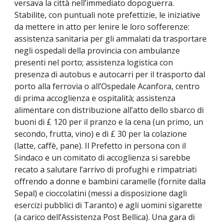
versava la città nell’immediato dopoguerra.
Stabilite, con puntuali note prefettizie, le iniziative
da mettere in atto per lenire le loro sofferenze:
assistenza sanitaria per gli ammalati da trasportare
negli ospedali della provincia con ambulanze
presenti nel porto; assistenza logistica con
presenza di autobus e autocarri per il trasporto dal
porto alla ferrovia o all’Ospedale Acanfora, centro
di prima accoglienza e ospitalità; assistenza
alimentare con distribuzione all’atto dello sbarco di
buoni di £ 120 per il pranzo e la cena (un primo, un
secondo, frutta, vino) e di £ 30 per la colazione
(latte, caffè, pane). Il Prefetto in persona con il
Sindaco e un comitato di accoglienza si sarebbe
recato a salutare l’arrivo di profughi e rimpatriati
offrendo a donne e bambini caramelle (fornite dalla
Sepal) e cioccolatini (messi a disposizione dagli
esercizi pubblici di Taranto) e agli uomini sigarette
(a carico dell’Assistenza Post Bellica). Una gara di