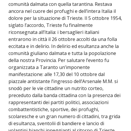
comunità dalmata con quella tarantina. Restava
ancora nel cuore dei profughi e dell’intera Italia il
dolore per la situazione di Trieste. Il 5 ottobre 1954,
siglato l’accordo, Trieste fu finalmente
riconsegnata all’Italia: i bersaglieri italiani
entrarono in città il 26 ottobre accolti da una folla
eccitata e in delirio. In delirio ed esultanza anche la
comunità giuliano dalmata e tutta la popolazione
della nostra Provincia. Per salutare l’evento fu
organizzata a Taranto un’imponente
manifestazione: alle 17,30 del 10 ottobre dal
piazzale antistante l’ingresso dell’Arsenale M.M. si
snodò per le vie cittadine un nutrito corteo,
preceduto dalla banda cittadina con la presenza dei
rappresentanti dei partiti politici, associazioni
combattentistiche, sportive, dei profughi,
scolaresche e un gran numero di cittadini, tra grida
di esultanza, sventolii di bandiere e lancio di
volantini bianchi inneggianti al ritorno di Trieste